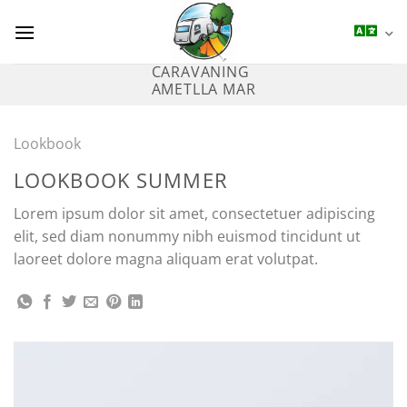
Saltar
al
contenido
CARAVANING
AMETLLA MAR
Lookbook
LOOKBOOK SUMMER
Lorem ipsum dolor sit amet, consectetuer adipiscing
elit, sed diam nonummy nibh euismod tincidunt ut
laoreet dolore magna aliquam erat volutpat.