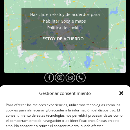
Haz clic en «Estoy de acuerdo» para
habilitar Google maps
Política de cookies
ESTOY DE ACUERDO
Gestionar consentimiento
Para ofrecer las mejores experiencias, utilizamos tecnologías como las
cookies para almacenar y/o acceder a la información del dispositivo. El
consentimiento de estas tecnologías nos permitirá procesar datos como
el comportamiento de navegación o las identificaciones únicas en este
Haz clic en «Estoy de acuerdo» para
sitio. No consentir o retirar el consentimiento, puede afectar
habilitar Facebook