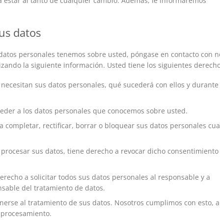
 estar al tanto de cualquier cambio. Además, le informaremos
us datos
 datos personales tenemos sobre usted, póngase en contacto con n
zando la siguiente información. Usted tiene los siguientes derecho
 necesitan sus datos personales, qué sucederá con ellos y durante
ceder a los datos personales que conocemos sobre usted.
 a completar, rectificar, borrar o bloquear sus datos personales cu
 procesar sus datos, tiene derecho a revocar dicho consentimiento
erecho a solicitar todos sus datos personales al responsable y a
nsable del tratamiento de datos.
nerse al tratamiento de sus datos. Nosotros cumplimos con esto, 
l procesamiento.