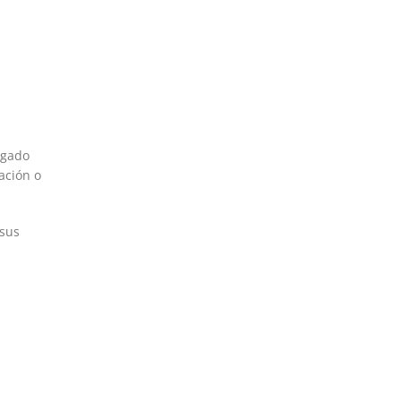
rgado
ación o
 sus