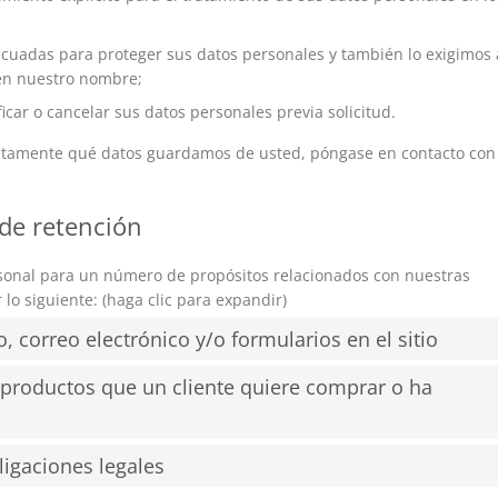
uadas para proteger sus datos personales y también lo exigimos 
en nuestro nombre;
icar o cancelar sus datos personales previa solicitud.
actamente qué datos guardamos de usted, póngase en contacto con
 de retención
rsonal para un número de propósitos relacionados con nuestras
lo siguiente: (haga clic para expandir)
o, correo electrónico y/o formularios en el sitio
o productos que un cliente quiere comprar o ha
ligaciones legales