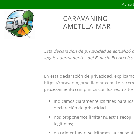
Saltar
Aviso 
al
CARAVANING
contenido
AMETLLA MAR
Esta declaración de privacidad se actualizó p
legales permanentes del Espacio Económico 
En esta declaración de privacidad, explicam
https://caravaningametllamar.com
. Le reco
procesamiento cumplimos con los requisitos de
indicamos claramente los fines para lo
declaración de privacidad.
nos proponemos limitar nuestra recopil
legítimos;
en primer lugar, solicitamos su consent