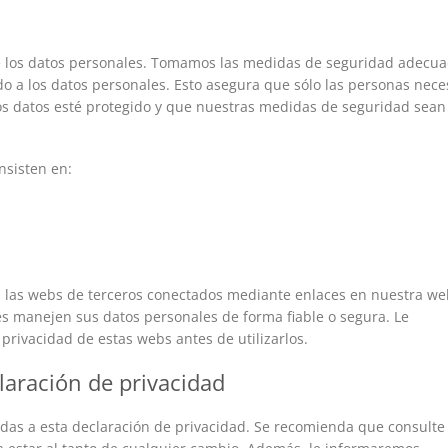
 los datos personales. Tomamos las medidas de seguridad adecu
ado a los datos personales. Esto asegura que sólo las personas nece
los datos esté protegido y que nuestras medidas de seguridad sean
nsisten en:
 a las webs de terceros conectados mediante enlaces en nuestra we
s manejen sus datos personales de forma fiable o segura. Le
rivacidad de estas webs antes de utilizarlos.
laración de privacidad
as a esta declaración de privacidad. Se recomienda que consulte