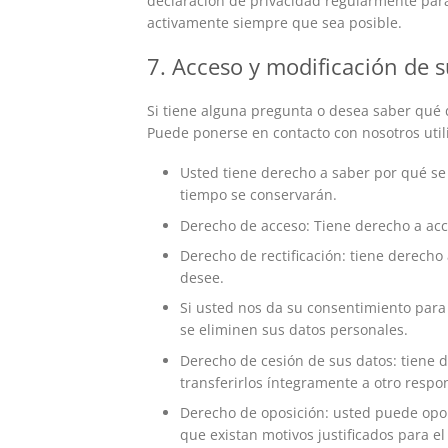
declaración de privacidad regularmente para
activamente siempre que sea posible.
7. Acceso y modificación de s
Si tiene alguna pregunta o desea saber qué
Puede ponerse en contacto con nosotros utili
Usted tiene derecho a saber por qué se
tiempo se conservarán.
Derecho de acceso: Tiene derecho a ac
Derecho de rectificación: tiene derecho
desee.
Si usted nos da su consentimiento para
se eliminen sus datos personales.
Derecho de cesión de sus datos: tiene d
transferirlos íntegramente a otro respo
Derecho de oposición: usted puede opo
que existan motivos justificados para e