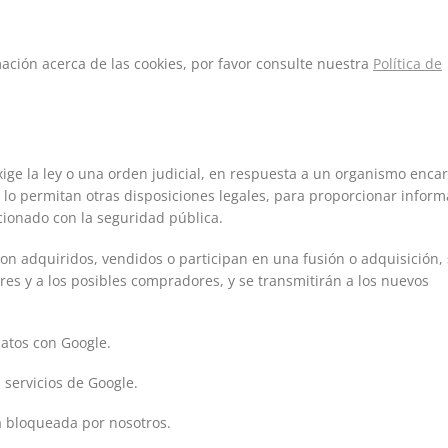
ación acerca de las cookies, por favor consulte nuestra
Política de
xige la ley o una orden judicial, en respuesta a un organismo enca
 lo permitan otras disposiciones legales, para proporcionar inform
cionado con la seguridad pública.
son adquiridos, vendidos o participan en una fusión o adquisición,
es y a los posibles compradores, y se transmitirán a los nuevos
atos con Google.
 servicios de Google.
á bloqueada por nosotros.