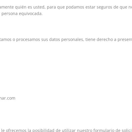
aramente quién es usted, para que podamos estar seguros de que n
a persona equivocada.
ratamos o procesamos sus datos personales, tiene derecho a presen
amar.com
le ofrecemos la posibilidad de utilizar nuestro formulario de solic