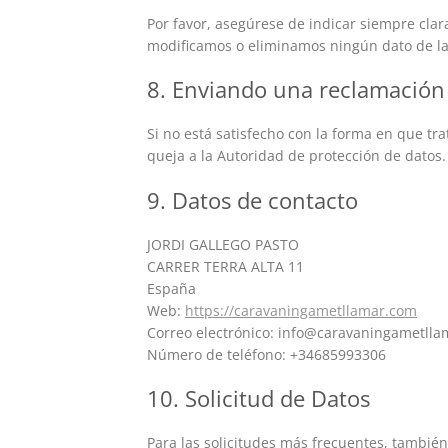
Por favor, asegúrese de indicar siempre cl
modificamos o eliminamos ningún dato de l
8. Enviando una reclamación
Si no está satisfecho con la forma en que t
queja a la Autoridad de protección de datos.
9. Datos de contacto
JORDI GALLEGO PASTO
CARRER TERRA ALTA 11
España
Web:
https://caravaningametllamar.com
Correo electrónico: info@caravaningametll
Número de teléfono: +34685993306
10. Solicitud de Datos
Para las solicitudes más frecuentes, también 