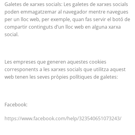
Galetes de xarxes socials: Les galetes de xarxes socials
poden emmagatzemar al navegador mentre navegues
per un lloc web, per exemple, quan fas servir el botó de
compartir continguts d’un lloc web en alguna xarxa
social.
Les empreses que generen aquestes cookies
corresponents a les xarxes socials que utilitza aquest
web tenen les seves pròpies polítiques de galetes:
Facebook:
https://www.facebook.com/help/323540651073243/