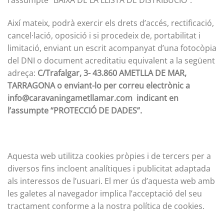
Així mateix, podrà exercir els drets d’accés, rectificació,
cancel·lació, oposició i si procedeix de, portabilitat i
limitació, enviant un escrit acompanyat d’una fotocòpia
del DNI o document acreditatiu equivalent a la següent
adreça:
C/Trafalgar, 3- 43.860 AMETLLA DE MAR,
TARRAGONA o enviant-lo per correu electrònic a
info@caravaningametllamar.com indicant en
l’assumpte “PROTECCIÓ DE DADES”.
Aquesta web utilitza cookies pròpies i de tercers per a
diversos fins incloent analítiques i publicitat adaptada
als interessos de l’usuari. El mer ús d’aquesta web amb
les galetes al navegador implica l’acceptació del seu
tractament conforme a la nostra política de cookies.