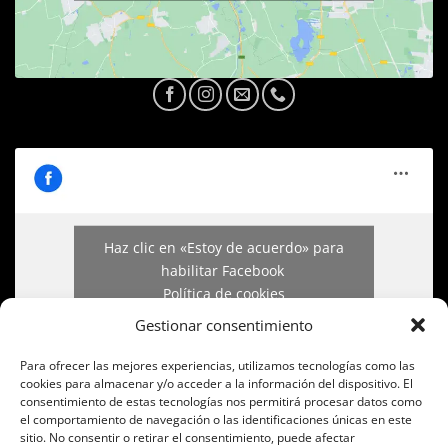
Haz clic en «Estoy de acuerdo» para
habilitar Facebook
Política de cookies
Gestionar consentimiento
ESTOY DE ACUERDO
Para ofrecer las mejores experiencias, utilizamos tecnologías como las
cookies para almacenar y/o acceder a la información del dispositivo. El
consentimiento de estas tecnologías nos permitirá procesar datos como
el comportamiento de navegación o las identificaciones únicas en este
sitio. No consentir o retirar el consentimiento, puede afectar