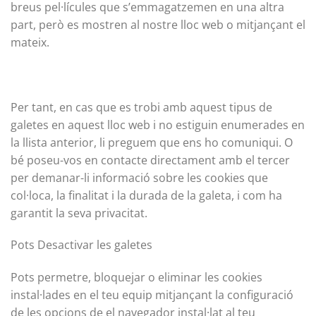
breus pel·lícules que s’emmagatzemen en una altra
part, però es mostren al nostre lloc web o mitjançant el
mateix.
Per tant, en cas que es trobi amb aquest tipus de
galetes en aquest lloc web i no estiguin enumerades en
la llista anterior, li preguem que ens ho comuniqui. O
bé poseu-vos en contacte directament amb el tercer
per demanar-li informació sobre les cookies que
col·loca, la finalitat i la durada de la galeta, i com ha
garantit la seva privacitat.
Pots Desactivar les galetes
Pots permetre, bloquejar o eliminar les cookies
instal·lades en el teu equip mitjançant la configuració
de les opcions de el navegador instal·lat al teu