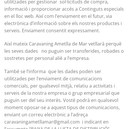
utilitzades per gestionar sol·licituds de compra,
informació i proporcionar accés a Continguts especials
en el lloc web. Així com l’enviament en el futur, via
electrònica d’informació sobre els nostres productes i
serveis. Enviament consentit expressament.
Així mateix
Caravaning Ametlla de Mar
vetllarà perquè
les seves dades no puguin ser transferides, robades o
sostretes per personal aliè a l’empresa.
També se l’informa que les dades poden ser
utilitzades per l’enviament de comunicacions
comercials, per qualsevol mitjà, relatiu a activitats i
serveis de la nostra empresa o grup empresarial que
puguin ser del seu interès. Vostè podrà en qualsevol
moment oposar-se a aquest tipus de comunicacions,
enviant un correu electrònic a l’adreça
caravaningametllamar@gmail.com
i indicant en
l’assumpte “BAIXA DE LA LLISTA DE DISTRIBUCIÓ”.