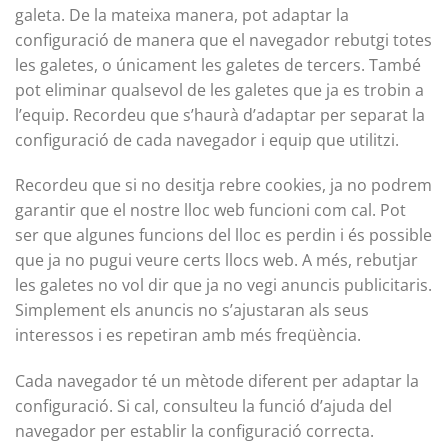
galeta. De la mateixa manera, pot adaptar la
configuració de manera que el navegador rebutgi totes
les galetes, o únicament les galetes de tercers. També
pot eliminar qualsevol de les galetes que ja es trobin a
l’equip. Recordeu que s’haurà d’adaptar per separat la
configuració de cada navegador i equip que utilitzi.
Recordeu que si no desitja rebre cookies, ja no podrem
garantir que el nostre lloc web funcioni com cal. Pot
ser que algunes funcions del lloc es perdin i és possible
que ja no pugui veure certs llocs web. A més, rebutjar
les galetes no vol dir que ja no vegi anuncis publicitaris.
Simplement els anuncis no s’ajustaran als seus
interessos i es repetiran amb més freqüència.
Cada navegador té un mètode diferent per adaptar la
configuració. Si cal, consulteu la funció d’ajuda del
navegador per establir la configuració correcta.