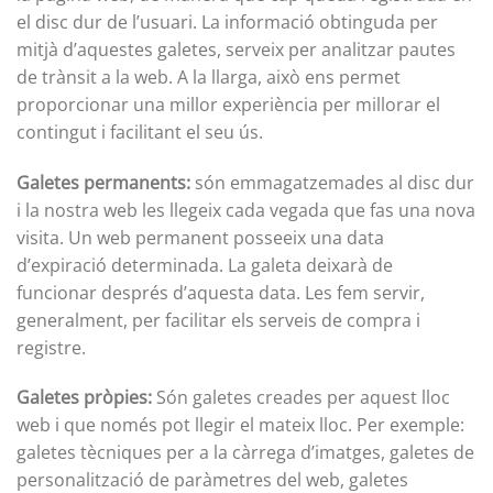
el disc dur de l’usuari. La informació obtinguda per
mitjà d’aquestes galetes, serveix per analitzar pautes
de trànsit a la web. A la llarga, això ens permet
proporcionar una millor experiència per millorar el
contingut i facilitant el seu ús.
Galetes permanents:
són emmagatzemades al disc dur
i la nostra web les llegeix cada vegada que fas una nova
visita. Un web permanent posseeix una data
d’expiració determinada. La galeta deixarà de
funcionar després d’aquesta data. Les fem servir,
generalment, per facilitar els serveis de compra i
registre.
Galetes pròpies:
Són galetes creades per aquest lloc
web i que només pot llegir el mateix lloc. Per exemple:
galetes tècniques per a la càrrega d’imatges, galetes de
personalització de paràmetres del web, galetes