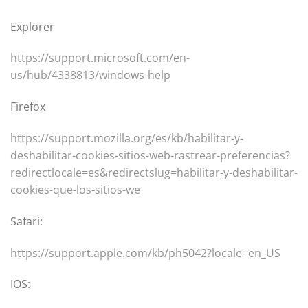
Explorer
https://support.microsoft.com/en-
us/hub/4338813/windows-help
Firefox
https://support.mozilla.org/es/kb/habilitar-y-
deshabilitar-cookies-sitios-web-rastrear-preferencias?
redirectlocale=es&redirectslug=habilitar-y-deshabilitar-
cookies-que-los-sitios-we
Safari:
https://support.apple.com/kb/ph5042?locale=en_US
IOS: