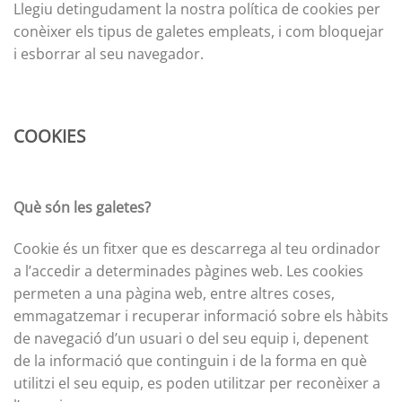
Llegiu detingudament la nostra política de cookies per
conèixer els tipus de galetes empleats, i com bloquejar
i esborrar al seu navegador.
COOKIES
Què són les galetes?
Cookie és un fitxer que es descarrega al teu ordinador
a l’accedir a determinades pàgines web. Les cookies
permeten a una pàgina web, entre altres coses,
emmagatzemar i recuperar informació sobre els hàbits
de navegació d’un usuari o del seu equip i, depenent
de la informació que continguin i de la forma en què
utilitzi el seu equip, es poden utilitzar per reconèixer a