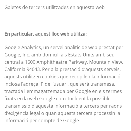
Galetes de tercers utilitzades en aquesta web
En particular, aquest lloc web utilitza:
Google Analytics, un servei analític de web prestat per
Google, Inc. amb domicili als Estats Units amb seu
central a 1600 Amphitheatre Parkway, Mountain View,
Califòrnia 94043. Per a la prestació d’aquests serveis,
aquests utilitzen cookies que recopilen la informació,
inclosa l’adreça IP de l’usuari, que serà transmesa,
tractada i emmagatzemada per Google en els termes
fixats en la web Google.com. Incloent la possible
transmissió d’aquesta informació a tercers per raons
d’exigència legal o quan aquests tercers processin la
informació per compte de Google.