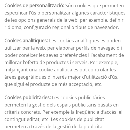
Cookies de personalització:
Són cookies que permeten
especificar l’ús o personalitzar algunes característiques
de les opcions generals de la web, per exemple, definir
l’idioma, configuració regional o tipus de navegador.
Cookies analítiques:
Les cookies analítiques es poden
utilitzar per la web, per elaborar perfils de navegació i
poder conèixer les seves preferències i l’acabament de
millorar l’oferta de productes i serveis. Per exemple,
mitjançant una cookie analítica es pot controlar les
àrees geogràfiques d’interès major d’utilització d’ús,
que sigui el producte de més acceptació, etc.
Cookies publicitàries:
Les cookies publicitàries
permeten la gestió dels espais publicitaris basats en
criteris concrets. Per exemple la freqüència d’accés, el
contingut editat, etc. Les cookies de publicitat
permeten a través de la gestió de la publicitat