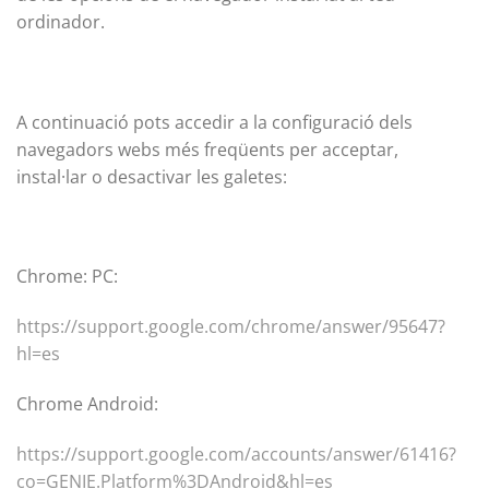
ordinador.
A continuació pots accedir a la configuració dels
navegadors webs més freqüents per acceptar,
instal·lar o desactivar les galetes:
Chrome: PC:
https://support.google.com/chrome/answer/95647?
hl=es
Chrome Android:
https://support.google.com/accounts/answer/61416?
co=GENIE.Platform%3DAndroid&hl=es