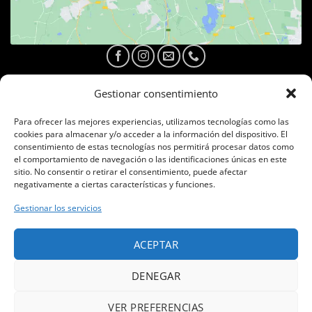
Gestionar consentimiento
Para ofrecer las mejores experiencias, utilizamos tecnologías como las
cookies para almacenar y/o acceder a la información del dispositivo. El
consentimiento de estas tecnologías nos permitirá procesar datos como
el comportamiento de navegación o las identificaciones únicas en este
Haz clic en «Estoy de acuerdo» para
sitio. No consentir o retirar el consentimiento, puede afectar
habilitar Facebook
negativamente a ciertas características y funciones.
Política de cookies
Gestionar los servicios
ESTOY DE ACUERDO
ACEPTAR
DENEGAR
VER PREFERENCIAS