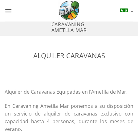
Saltar
al
contenido
CARAVANING
AMETLLA MAR
ALQUILER CARAVANAS
Alquiler de Caravanas Equipadas en l’Ametlla de Mar.
En Caravaning Ametlla Mar ponemos a su disposición
un servicio de alquiler de caravanas exclusivo con
capacidad hasta 4 personas, durante los meses de
verano.