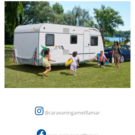
@caravaningametllamar